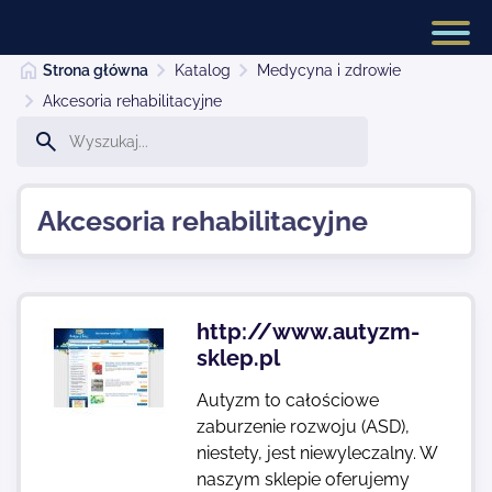
Strona główna
Katalog
Medycyna i zdrowie
Akcesoria rehabilitacyjne
Strona główna
Akcesoria rehabilitacyjne
Dodaj stronę
Najnowsze
http://www.autyzm-
sklep.pl
Kontakt
Autyzm to całościowe
zaburzenie rozwoju (ASD),
niestety, jest niewyleczalny. W
naszym sklepie oferujemy