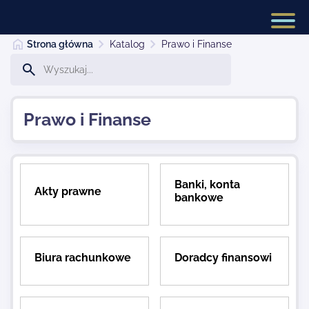
Strona główna
Katalog
Prawo i Finanse
Strona główna
Prawo i Finanse
Dodaj stronę
Banki, konta
Akty prawne
bankowe
Najnowsze
Kontakt
Biura rachunkowe
Doradcy finansowi