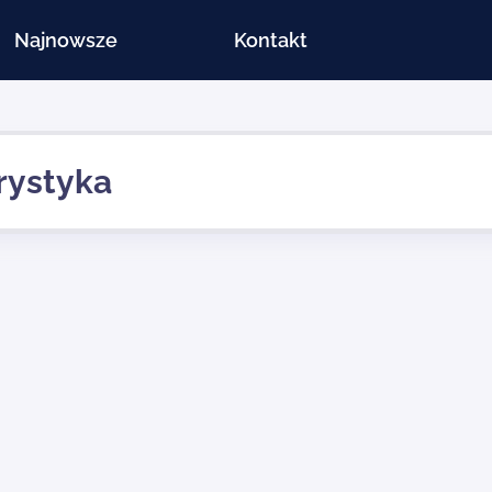
Najnowsze
Kontakt
rystyka